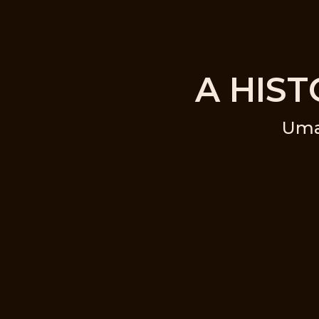
A HIS
Uma