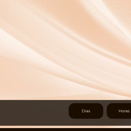
Dias
Horas