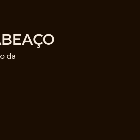
ABEAÇO
o da