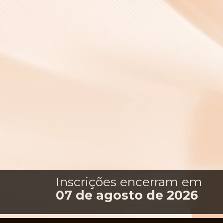
Inscrições encerram em
07 de agosto de 2026